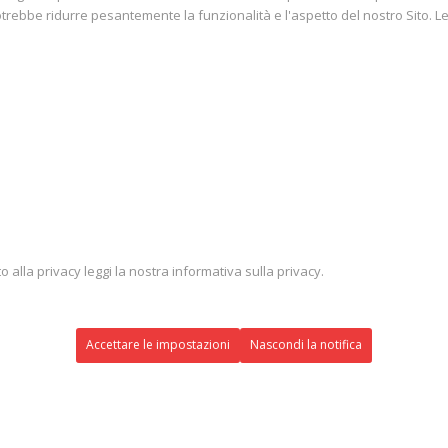
potrebbe ridurre pesantemente la funzionalità e l'aspetto del nostro Sito. L
to alla privacy leggi la nostra informativa sulla privacy.
Accettare le impostazioni
Nascondi la notifica