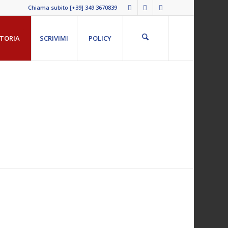
Chiama subito [+39] 349 3670839
TORIA
SCRIVIMI
POLICY