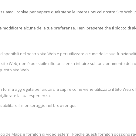
ilizziamo i cookie per sapere quali siano le interazioni col nostro Sito Web,
e modificare alcune delle tue preferenze. Tieni presente che il blocco di alc
disponibili nel nostro sito Web e per utilizzare alcune delle sue funzionali
ito Web, non è possibile rifiutarli senza influire sul funzionamento del nos
 questo sito Web.
 forma aggregata per aiutarci a capire come viene utilizzato il Sito Web o
 migliorare la tua esperienza.
sabilitare il monitoraggio nel browser qui:
le Maps e fornitori di video esterni. Poiché questi fornitori possono racco