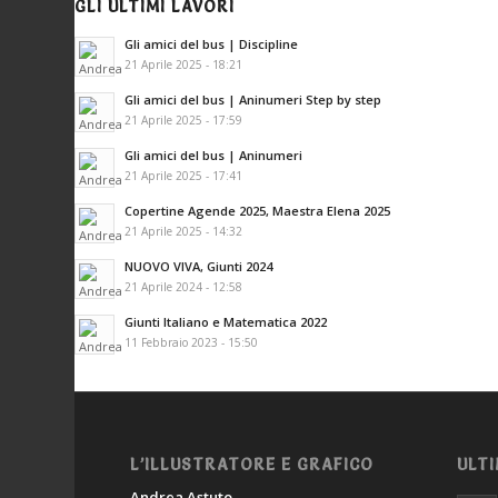
GLI ULTIMI LAVORI
Gli amici del bus | Discipline
21 Aprile 2025 - 18:21
Gli amici del bus | Aninumeri Step by step
21 Aprile 2025 - 17:59
Gli amici del bus | Aninumeri
21 Aprile 2025 - 17:41
Copertine Agende 2025, Maestra Elena 2025
21 Aprile 2025 - 14:32
NUOVO VIVA, Giunti 2024
21 Aprile 2024 - 12:58
Giunti Italiano e Matematica 2022
11 Febbraio 2023 - 15:50
L’ILLUSTRATORE E GRAFICO
ULTI
Andrea Astuto