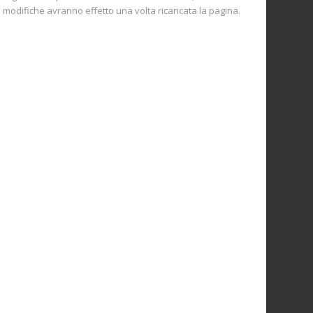
e modifiche avranno effetto una volta ricaricata la pagina.