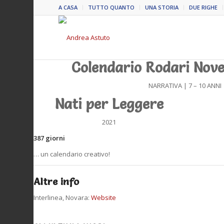
A CASA
TUTTO QUANTO
UNA STORIA
DUE RIGHE
Colendario Rodari Nov
NARRATIVA | 7 – 10 ANNI
Nati per Leggere
2021
387
giorni
… un calendario creativo!
Altre info
Interlinea, Novara:
Website