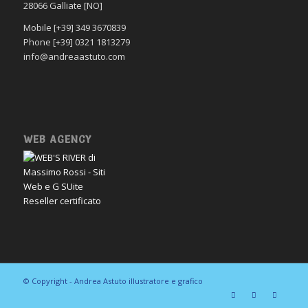
28066 Galliate [NO]
Mobile [+39] 349 3670839
Phone [+39] 0321 1813279
info@andreaastuto.com
WEB AGENCY
© Copyright - Andrea Astuto illustratore e grafico