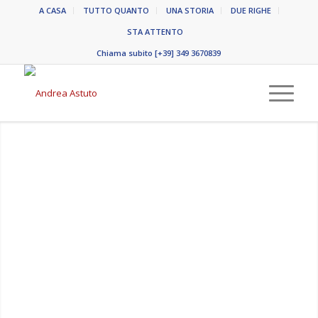
A CASA
TUTTO QUANTO
UNA STORIA
DUE RIGHE
STA ATTENTO
Chiama subito [+39] 349 3670839