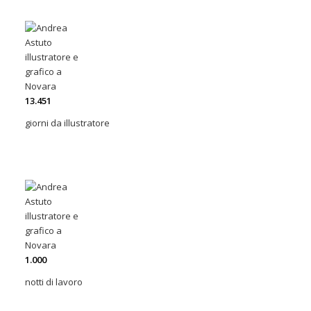
13
.
451
giorni da illustratore
1
.
000
notti di lavoro