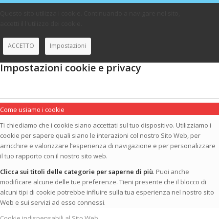
Questo sito utilizza i cookie. Continuando a navigare nel sito,
accetti il l'utilizzo dei cookie.
ACCETTO
Impostazioni
Impostazioni cookie e privacy
Come usiamo i cookie
Ti chiediamo che i cookie siano accettati sul tuo dispositivo. Utilizziamo i
cookie per sapere quali siano le interazioni col nostro Sito Web, per
arricchire e valorizzare l’esperienza di navigazione e per personalizzare
il tuo rapporto con il nostro sito web.
Clicca sui titoli delle categorie per saperne di più
. Puoi anche
modificare alcune delle tue preferenze. Tieni presente che il blocco di
alcuni tipi di cookie potrebbe influire sulla tua esperienza nel nostro sito
Web e sui servizi ad esso connessi.
Cookie indispensabili al Sito Web