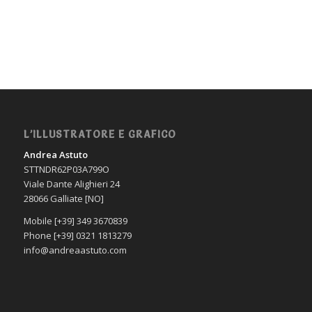
L’ILLUSTRATORE E GRAFICO
Andrea Astuto
STTNDR62P03A799O
Viale Dante Alighieri 24
28066 Galliate [NO]
Mobile [+39] 349 3670839
Phone [+39] 0321 1813279
info@andreaastuto.com