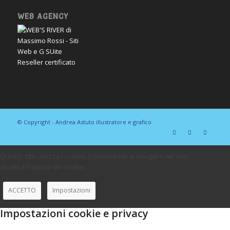
WEB AGENCY
© Copyright - Andrea Astuto illustratore e grafico
Questo sito utilizza i cookie. Continuando a navigare nel sito,
accetti il l'utilizzo dei cookie.
ACCETTO
Impostazioni
Impostazioni cookie e privacy